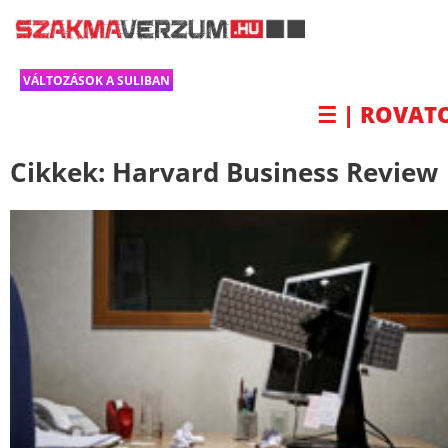
VÁLTOZÁSOK A SULIBAN
☰ | ROVAT
Cikkek:
Harvard Business Review