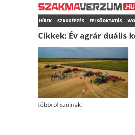
HÍREK
SZAKKÉPZÉS
FELSŐOKTATÁS
WO
Cikkek:
Év agrár duális 
többről szólnak!