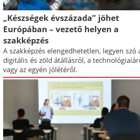
„Készségek évszázada” jöhet
Európában – vezető helyen a
szakképzés
A szakképzés elengedhetetlen, legyen szó 
digitális és zöld átállásról, a technológiaiár
vagy az egyén jólétéről.