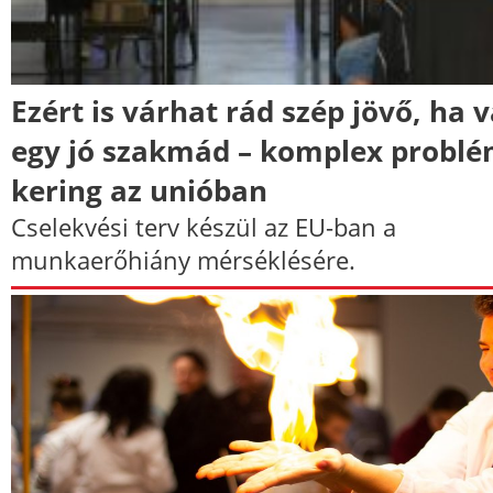
Ezért is várhat rád szép jövő, ha 
egy jó szakmád – komplex probl
kering az unióban
Cselekvési terv készül az EU-ban a
munkaerőhiány mérséklésére.