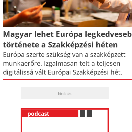
Magyar lehet Európa legkedvese
története a Szakképzési héten
Európa szerte szükség van a szakképzett
munkaerőre. Izgalmasan telt a teljesen
digitálissá vált Európai Szakképzési hét.
hirdetés
__
podcast
___________
.
__
.
__