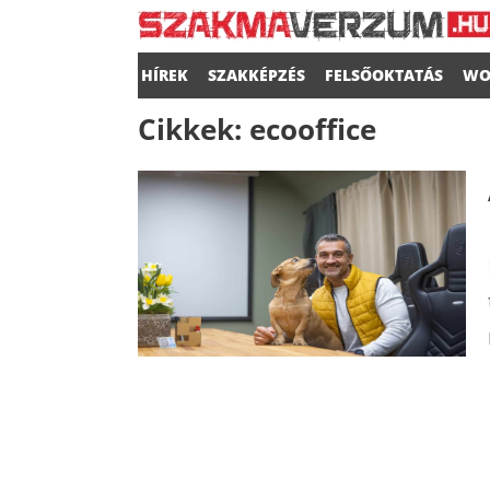
HÍREK
SZAKKÉPZÉS
FELSŐOKTATÁS
WO
Cikkek:
ecooffice