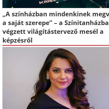
„A színházban mindenkinek meg
a saját szerepe” – a Színitanházb
végzett világítástervező mesél a
képzésről