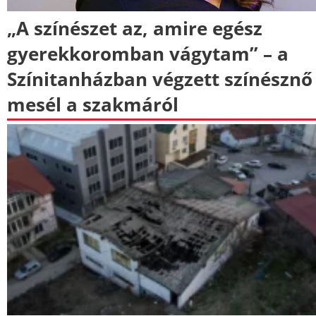
„A színészet az, amire egész
gyerekkoromban vágytam” – a
Színitanházban végzett színésznő
mesél a szakmáról