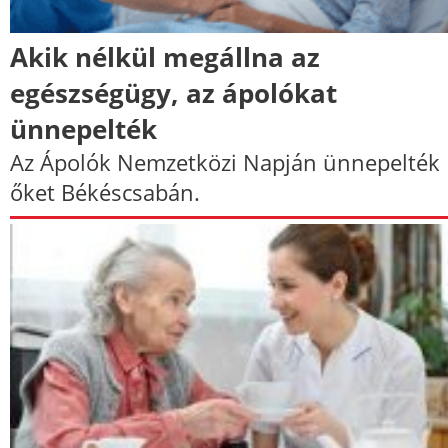
Akik nélkül megállna az
egészségügy, az ápolókat
ünnepelték
Az Ápolók Nemzetközi Napján ünnepelték
őket Békéscsabán.