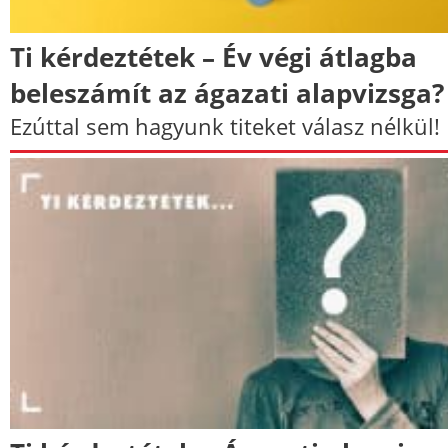
Ti kérdeztétek – Év végi átlagba
beleszámít az ágazati alapvizsga?
Ezúttal sem hagyunk titeket válasz nélkül!