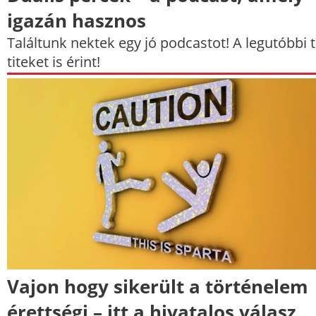
igazán hasznos
Találtunk nektek egy jó podcastot! A legutóbbi
titeket is érint!
Vajon hogy sikerült a történelem
érettségi – itt a hivatalos válasz