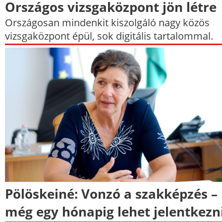
Országos vizsgaközpont jön létre
Országosan mindenkit kiszolgáló nagy közös
vizsgaközpont épül, sok digitális tartalommal.
Pölöskeiné: Vonzó a szakképzés –
még egy hónapig lehet jelentkezn