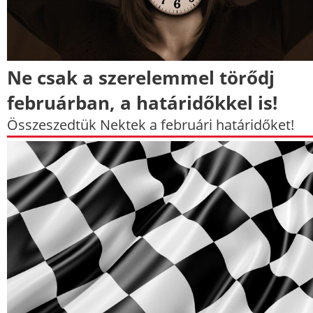
Ne csak a szerelemmel törődj
februárban, a határidőkkel is!
Összeszedtük Nektek a februári határidőket!