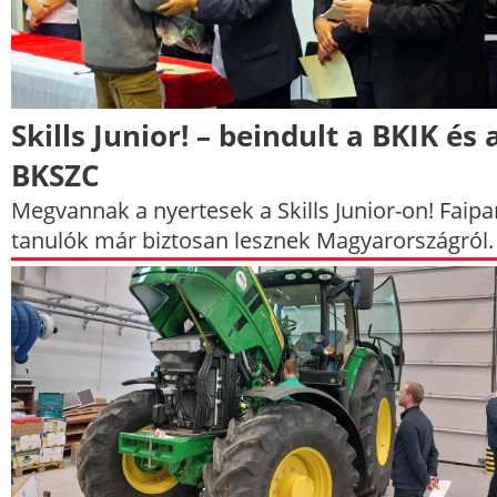
Skills Junior! – beindult a BKIK és 
BKSZC
Megvannak a nyertesek a Skills Junior-on! Faipa
tanulók már biztosan lesznek Magyarországról.