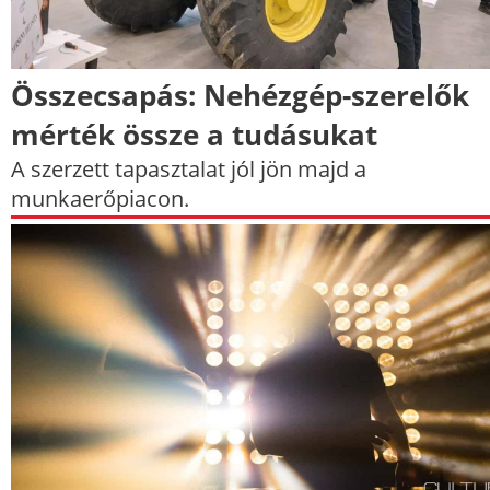
Összecsapás: Nehézgép-szerelők
mérték össze a tudásukat
A szerzett tapasztalat jól jön majd a
munkaerőpiacon.