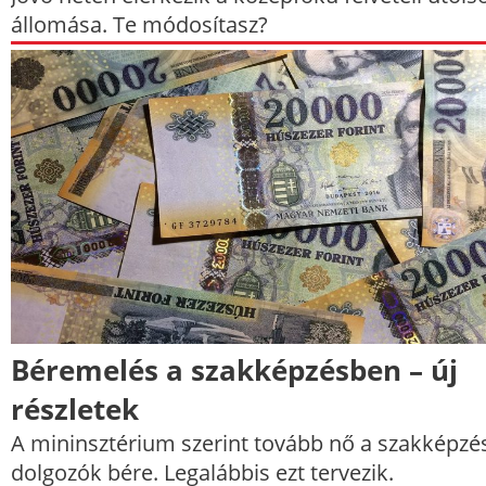
állomása. Te módosítasz?
Béremelés a szakképzésben – új
részletek
A mininsztérium szerint tovább nő a szakképz
dolgozók bére. Legalábbis ezt tervezik.