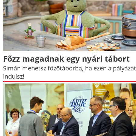
Főzz magadnak egy nyári tábort
Simán mehetsz főzőtáborba, ha ezen a pályáza
indulsz!