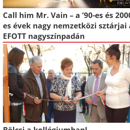
Call him Mr. Vain – a ’90-es és 200
es évek nagy nemzetközi sztárjai 
EFOTT nagyszínpadán
Bölcsi a kollégiumban!