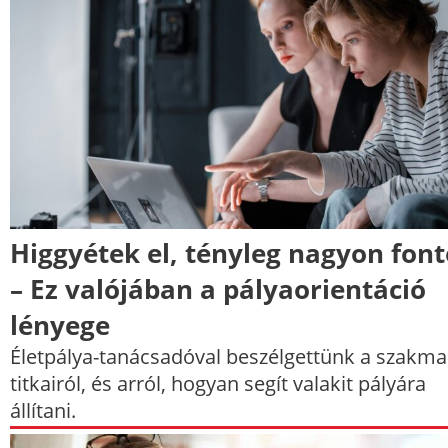
Higgyétek el, tényleg nagyon font
– Ez valójában a pályaorientáció
lényege
Életpálya-tanácsadóval beszélgettünk a szakma
titkairól, és arról, hogyan segít valakit pályára
állítani.