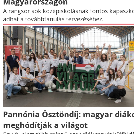
Magyarországon
A rangsor sok középiskolásnak fontos kapaszk
adhat a továbbtanulás tervezéséhez.
Pannónia Ösztöndíj: magyar diák
meghódítják a világot