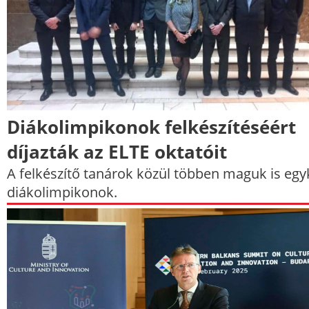
Diákolimpikonok felkészítéséért
díjazták az ELTE oktatóit
A felkészítő tanárok közül többen maguk is egy
diákolimpikonok.