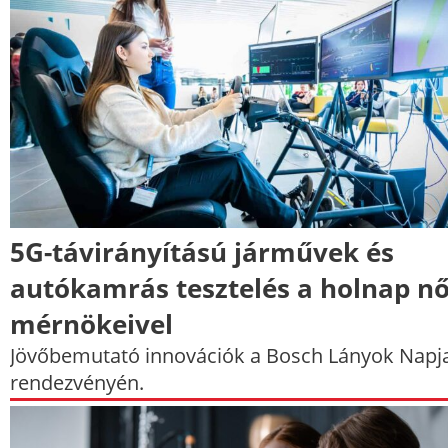
5G-távirányítású járművek és
autókamrás tesztelés a holnap nő
mérnökeivel
Jövőbemutató innovációk a Bosch Lányok Napj
rendezvényén.