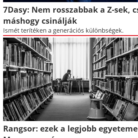
7Dasy: Nem rosszabbak a Z-sek, c
máshogy csinálják
Ismét terítéken a generációs különbségek.
Rangsor: ezek a legjobb egyetem