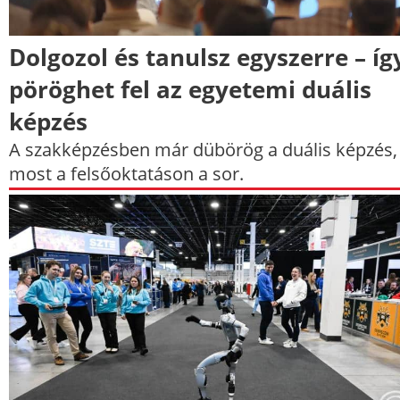
Dolgozol és tanulsz egyszerre – íg
pöröghet fel az egyetemi duális
képzés
A szakképzésben már dübörög a duális képzés,
most a felsőoktatáson a sor.