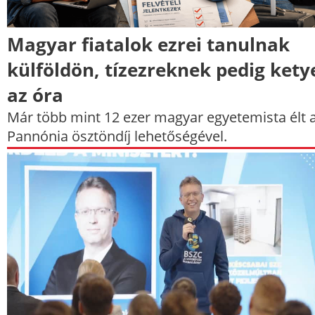
Magyar fiatalok ezrei tanulnak
külföldön, tízezreknek pedig kety
az óra
Már több mint 12 ezer magyar egyetemista élt 
Pannónia ösztöndíj lehetőségével.