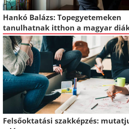
Hankó Balázs: Topegyetemeken
tanulhatnak itthon a magyar diá
Felsőoktatási szakképzés: mutatj