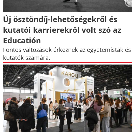
Új ösztöndíj-lehetőségekről és
kutatói karrierekről volt szó az
Educatión
Fontos változások érkeznek az egyetemisták és
kutatók számára.