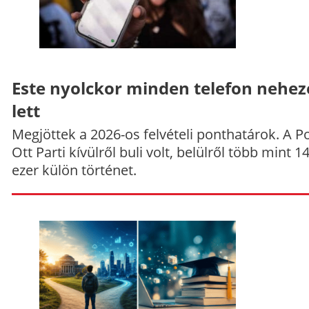
Este nyolckor minden telefon nehe
lett
Megjöttek a 2026-os felvételi ponthatárok. A P
Ott Parti kívülről buli volt, belülről több mint 1
ezer külön történet.