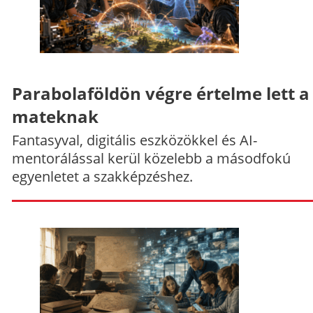
Parabolaföldön végre értelme lett a
mateknak
Fantasyval, digitális eszközökkel és AI-
mentorálással kerül közelebb a másodfokú
egyenletet a szakképzéshez.