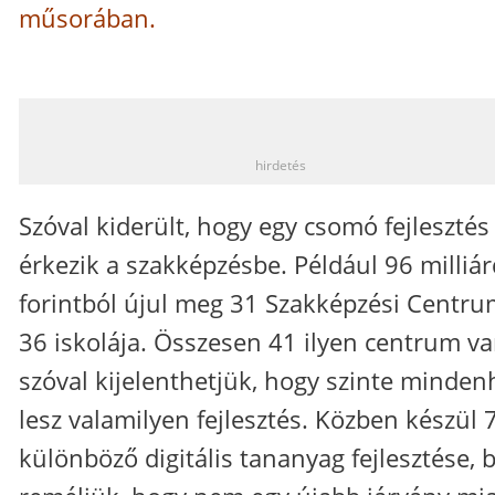
műsorában
.
_
hirdetés
Szóval kiderült, hogy egy csomó fejlesztés
érkezik a szakképzésbe. Például 96 milliár
forintból újul meg 31 Szakképzési Centr
36 iskolája. Összesen 41 ilyen centrum va
szóval kijelenthetjük, hogy szinte minden
lesz valamilyen fejlesztés. Közben készül 
különböző digitális tananyag fejlesztése, 