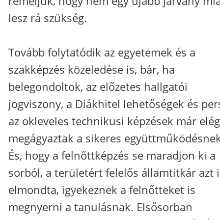
reméljük, hogy nem egy újabb járvány mia
lesz rá szükség.
Tovább folytatódik az egyetemek és a
szakképzés közeledése is, bár, ha
belegondoltok, az előzetes hallgatói
jogviszony, a Diákhitel lehetőségek és per
az okleveles technikusi képzések már elég
megágyaztak a sikeres együttműködésnek
És, hogy a felnőttképzés se maradjon ki a
sorból, a területért felelős államtitkár azt 
elmondta, igyekeznek a felnőtteket is
megnyerni a tanulásnak. Elsősorban