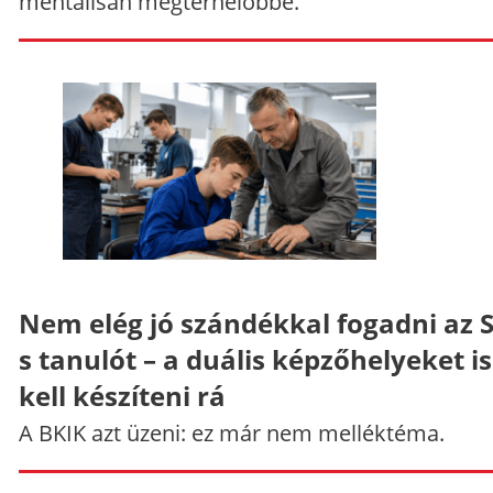
mentálisan megterhelőbbé.
Nem elég jó szándékkal fogadni az 
s tanulót – a duális képzőhelyeket is
kell készíteni rá
A BKIK azt üzeni: ez már nem melléktéma.