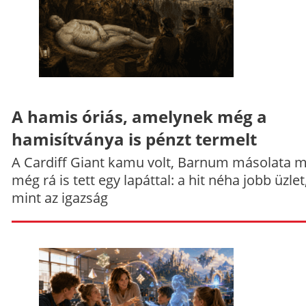
A hamis óriás, amelynek még a
hamisítványa is pénzt termelt
A Cardiff Giant kamu volt, Barnum másolata 
még rá is tett egy lapáttal: a hit néha jobb üzlet
mint az igazság