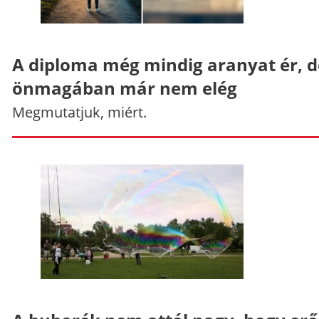
A diploma még mindig aranyat ér, d
önmagában már nem elég
Megmutatjuk, miért.