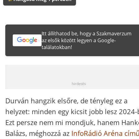
Itt állíthatod be, hogy a Szakmaverzum
az elsők között legyen a Google-
találatokban!
_
hirdetés
Durván hangzik elsőre, de tényleg ez a
helyzet: minden egy kicsit jobb lesz 2024-
Ezt persze nem mi mondjuk, hanem Hank
Balázs, méghozzá az
InfoRádió Aréna cím