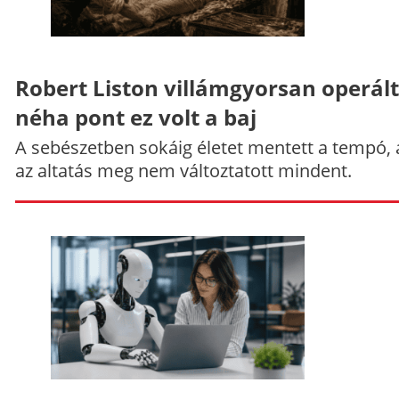
Robert Liston villámgyorsan operált
néha pont ez volt a baj
A sebészetben sokáig életet mentett a tempó,
az altatás meg nem változtatott mindent.