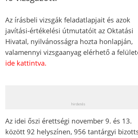
Az írásbeli vizsgák feladatlapjait és azok
javítási-értékelési útmutatóit az Oktatási
Hivatal, nyilvánosságra hozta honlapján,
valamennyi vizsgaanyag elérhető a felület
ide kattintva.
_
hirdetés
Az idei őszi érettségi november 9. és 13.
között 92 helyszínen, 956 tantárgyi bizott