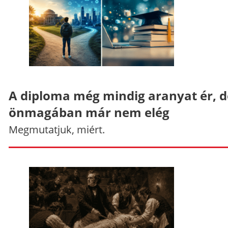
A diploma még mindig aranyat ér, d
önmagában már nem elég
Megmutatjuk, miért.