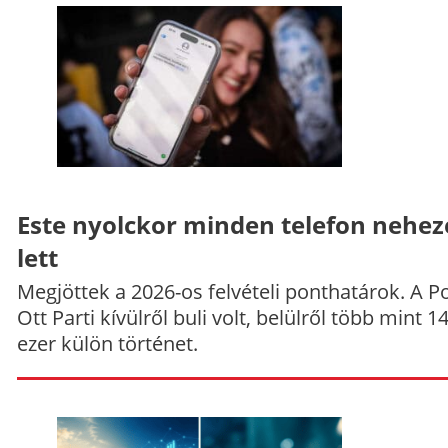
Este nyolckor minden telefon nehe
lett
Megjöttek a 2026-os felvételi ponthatárok. A P
Ott Parti kívülről buli volt, belülről több mint 1
ezer külön történet.