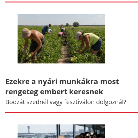
Ezekre a nyári munkákra most
rengeteg embert keresnek
Bodzát szednél vagy fesztiválon dolgoznál?