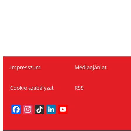
Impresszum
Médiaajánlat
Cookie szabályzat
RSS
Facebook
Instagram
TikTok
LinkedIn
YouTube
Channel