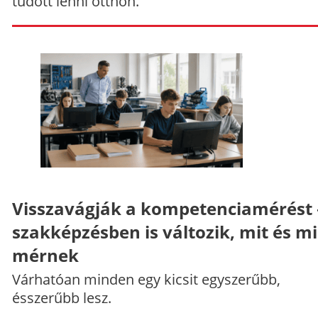
tudott lenni otthon.
Visszavágják a kompetenciamérést 
szakképzésben is változik, mit és m
mérnek
Várhatóan minden egy kicsit egyszerűbb,
ésszerűbb lesz.