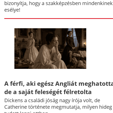
bizonyítja, hogy a szakképzésben mindenkinek
esélye!
A férfi, aki egész Angliát meghatott
de a saját feleségét félretolta
Dickens a családi jóság nagy írója volt, de
Catherine története megmutatja, milyen hideg