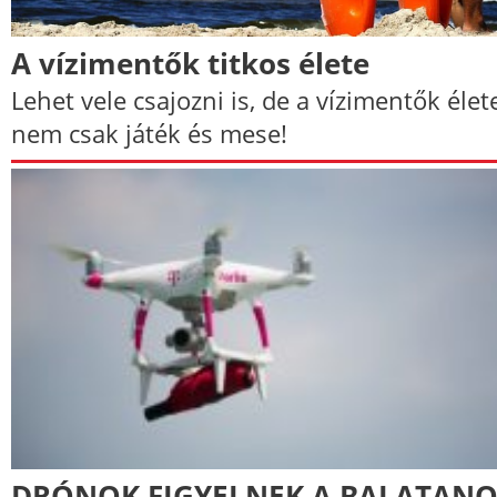
A vízimentők titkos élete
Lehet vele csajozni is, de a vízimentők élet
nem csak játék és mese!
DRÓNOK FIGYELNEK A BALATAN