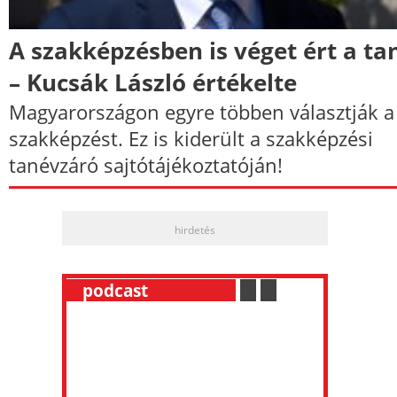
A szakképzésben is véget ért a ta
– Kucsák László értékelte
Magyarországon egyre többen választják a
szakképzést. Ez is kiderült a szakképzési
tanévzáró sajtótájékoztatóján!
hirdetés
__
podcast
___________
.
__
.
__