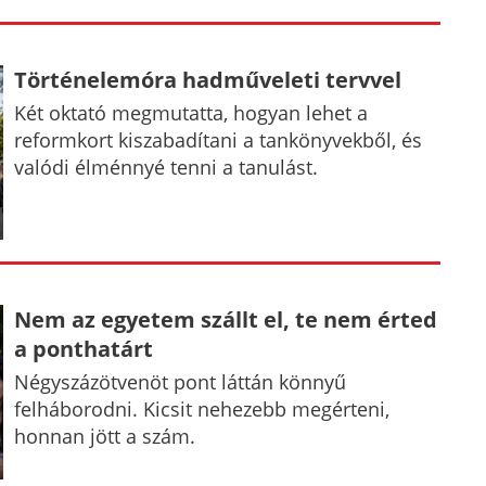
Történelemóra hadműveleti tervvel
Két oktató megmutatta, hogyan lehet a
reformkort kiszabadítani a tankönyvekből, és
valódi élménnyé tenni a tanulást.
Nem az egyetem szállt el, te nem érted
a ponthatárt
Négyszázötvenöt pont láttán könnyű
felháborodni. Kicsit nehezebb megérteni,
honnan jött a szám.