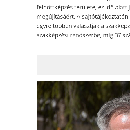
felnőttképzés területe, ez idő alatt
megújításáért. A sajtótájékoztat
egyre többen választják a szakképzé
szakképzési rendszerbe, míg 37 sz