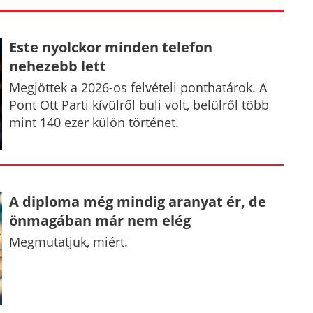
Este nyolckor minden telefon
nehezebb lett
Megjöttek a 2026-os felvételi ponthatárok. A
Pont Ott Parti kívülről buli volt, belülről több
mint 140 ezer külön történet.
A diploma még mindig aranyat ér, de
önmagában már nem elég
Megmutatjuk, miért.