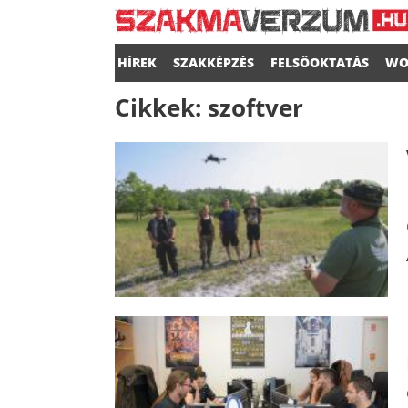
HÍREK
SZAKKÉPZÉS
FELSŐOKTATÁS
WO
Cikkek:
szoftver