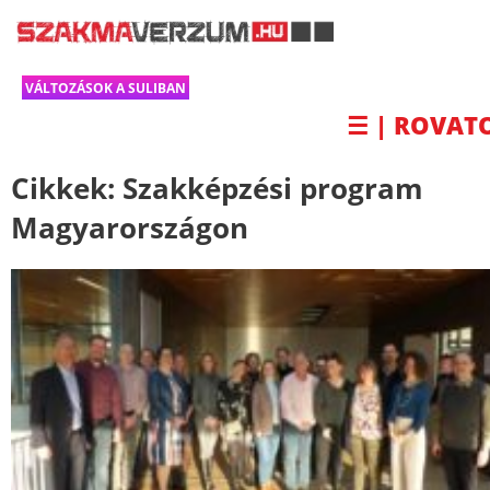
VÁLTOZÁSOK A SULIBAN
☰ | ROVAT
Cikkek:
Szakképzési program
Magyarországon