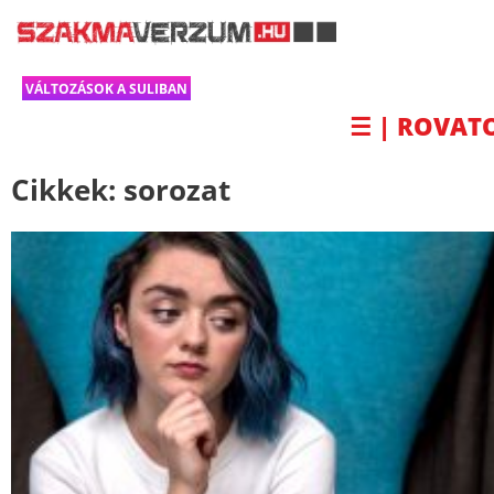
VÁLTOZÁSOK A SULIBAN
☰ | ROVAT
Cikkek:
sorozat