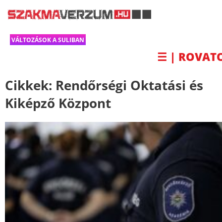
VÁLTOZÁSOK A SULIBAN
☰ | ROVAT
Cikkek:
Rendőrségi Oktatási és
Kiképző Központ