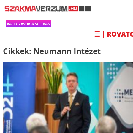
VÁLTOZÁSOK A SULIBAN
☰ | ROVAT
Cikkek:
Neumann Intézet