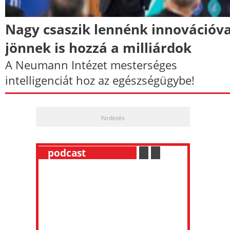
Nagy csaszik lennénk innovációva
jönnek is hozzá a milliárdok
A Neumann Intézet mesterséges
intelligenciát hoz az egészségügybe!
hirdetés
__
podcast
___________
.
__
.
__