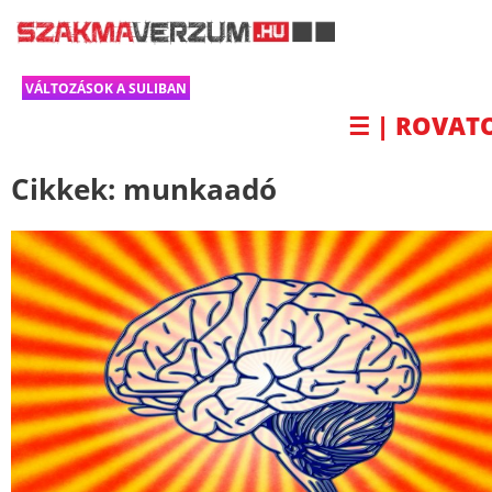
VÁLTOZÁSOK A SULIBAN
☰ | ROVAT
Cikkek:
munkaadó