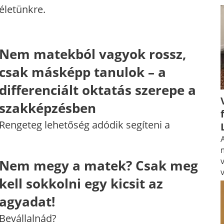
életünkre.
Nem matekból vagyok rossz,
csak másképp tanulok – a
differenciált oktatás szerepe a
szakképzésben
Rengeteg lehetőség adódik segíteni a
A
Nem megy a matek? Csak meg
kell sokkolni egy kicsit az
agyadat!
Bevállalnád?