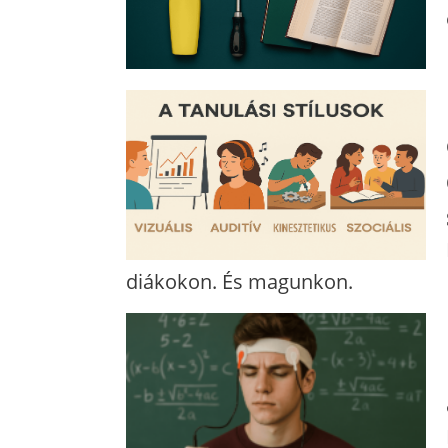
diákokon. És magunkon.