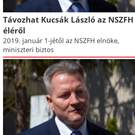
Távozhat Kucsák László az NSZFH
éléről
2019. január 1-jétől az NSZFH elnöke,
miniszteri biztos