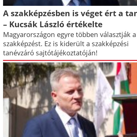
A szakképzésben is véget ért a ta
– Kucsák László értékelte
Magyarországon egyre többen választják a
szakképzést. Ez is kiderült a szakképzési
tanévzáró sajtótájékoztatóján!