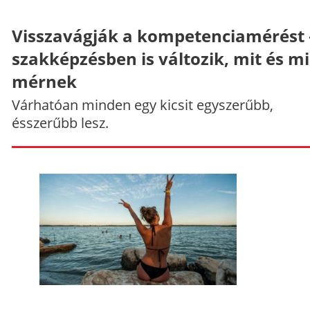
Visszavágják a kompetenciamérést 
szakképzésben is változik, mit és m
mérnek
Várhatóan minden egy kicsit egyszerűbb,
ésszerűbb lesz.