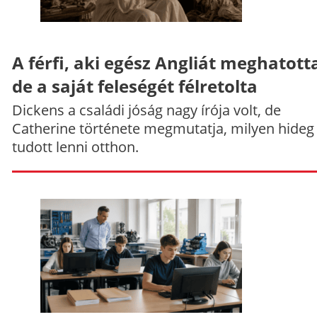
A férfi, aki egész Angliát meghatott
de a saját feleségét félretolta
Dickens a családi jóság nagy írója volt, de
Catherine története megmutatja, milyen hideg
tudott lenni otthon.