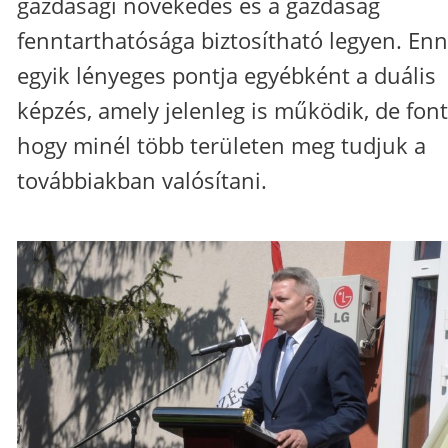
gazdasági növekedés és a gazdaság
fenntarthatósága biztosítható legyen. En
egyik lényeges pontja egyébként a duális
képzés, amely jelenleg is működik, de font
hogy minél több területen meg tudjuk a
továbbiakban valósítani.