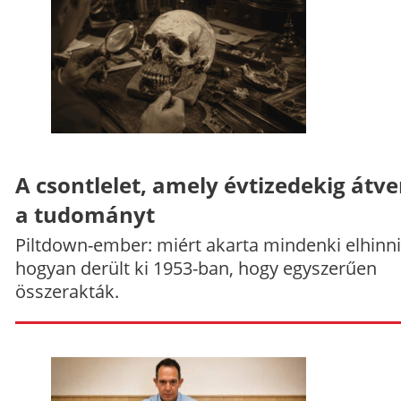
A csontlelet, amely évtizedekig átve
a tudományt
Piltdown-ember: miért akarta mindenki elhinni
hogyan derült ki 1953-ban, hogy egyszerűen
összerakták.