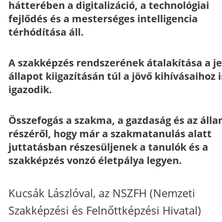
hátterében a digitalizáció, a technológiai
fejlődés és a mesterséges intelligencia
térhódítása áll.
A szakképzés rendszerének átalakítása a j
állapot kiigazításán túl a jövő kihívásaihoz i
igazodik.
Összefogás a szakma, a gazdaság és az áll
részéről, hogy már a szakmatanulás alatt
juttatásban részesüljenek a tanulók és a
szakképzés vonzó életpálya legyen.
Kucsák Lászlóval, az NSZFH (Nemzeti
Szakképzési és Felnőttképzési Hivatal)