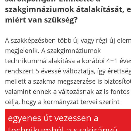
szakgimnáziumok átalakítását, e
miért van szükség?
A szakképzésben több új vagy régi-új elem
megjelenik. A szakgimnáziumok
technikummá alakítása a korábbi 4+1 éve
rendszert 5 évessé változtatja, így érettség
mellett a szakma megszerzése is biztosítot
valamint ennek a változásnak az is fontos
célja, hogy a kormányzat tervei szerint
egyenes út vezessen a
technikumból a szakirányú