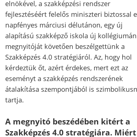
elnökével, a szakképzési rendszer
fejlesztéséért felelős miniszteri biztossal 
napfényes márciusi délutánon, egy új
alapítású szakképző iskola új kollégiumá
megnyitóját követően beszélgettünk a
Szakképzés 4.0 stratégiáról. Az, hogy hol
kérdeztük őt, azért érdekes, mert ezt az
eseményt a szakképzés rendszerének
átalakítása szempontjából is szimbolikus
tartja.
A megnyitó beszédében kitért a
Szakképzés 4.0 stratégiára. Miért