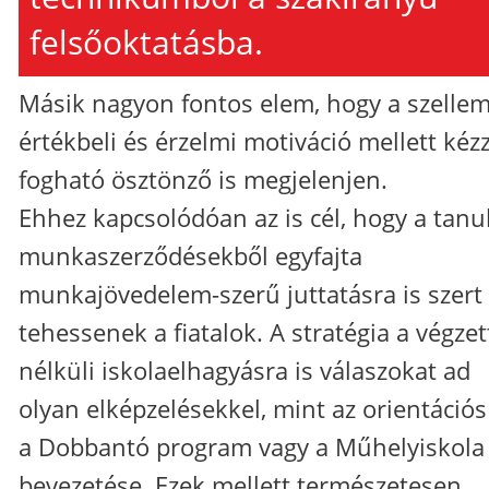
felsőoktatásba.
Másik nagyon fontos elem, hogy a szellem
értékbeli és érzelmi motiváció mellett kézz
fogható ösztönző is megjelenjen.
Ehhez kapcsolódóan az is cél, hogy a tanu
munkaszerződésekből egyfajta
munkajövedelem-szerű juttatásra is szert
tehessenek a fiatalok. A stratégia a végze
nélküli iskolaelhagyásra is válaszokat ad
olyan elképzelésekkel, mint az orientációs
a Dobbantó program vagy a Műhelyiskola
bevezetése. Ezek mellett természetesen