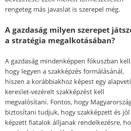
rengeteg más javaslat is szerepel még.
A gazdaság milyen szerepet játsz
a stratégia megalkotásában?
A gazdaság mindenképpen fókuszban kell
hogy legyen a szakképzés formálásánál,
hiszen a korábbiakhoz képest egy alapve
kereslet-vezérelt szakképzést kell
megvalósítani. Fontos, hogy Magyarorszá
biztosítani tudjuk, hogy szakképzett és jól
képzett fiatalok álljanak rendelkezésre, h