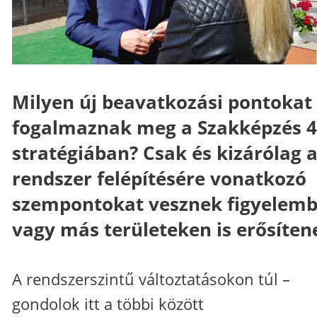
Milyen új beavatkozási pontokat
fogalmaznak meg a Szakképzés 4
stratégiában? Csak és kizárólag 
rendszer felépítésére vonatkozó
szempontokat vesznek figyelem
vagy más területeken is erősíten
A rendszerszintű változtatásokon túl –
gondolok itt a többi között