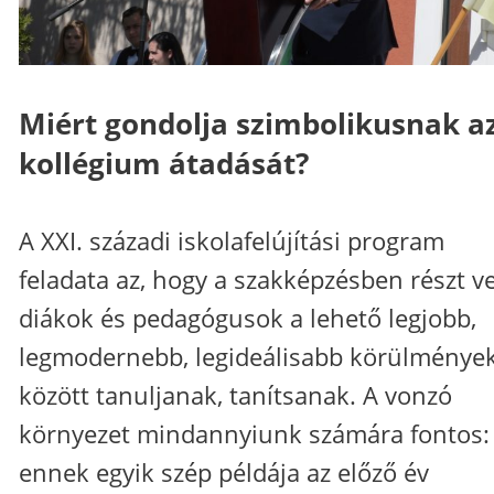
Miért gondolja szimbolikusnak az
kollégium átadását?
A XXI. századi iskolafelújítási program
feladata az, hogy a szakképzésben részt v
diákok és pedagógusok a lehető legjobb,
legmodernebb, legideálisabb körülménye
között tanuljanak, tanítsanak. A vonzó
környezet mindannyiunk számára fontos:
ennek egyik szép példája az előző év