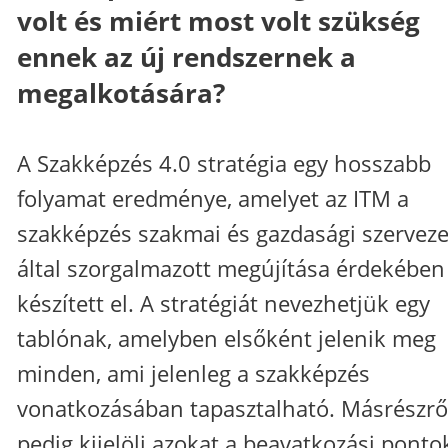
volt és miért most volt szükség
ennek az új rendszernek a
megalkotására?
A Szakképzés 4.0 stratégia egy hosszabb
folyamat eredménye, amelyet az ITM a
szakképzés szakmai és gazdasági szervez
által szorgalmazott megújítása érdekében
készített el. A stratégiát nevezhetjük egy
tablónak, amelyben elsőként jelenik meg
minden, ami jelenleg a szakképzés
vonatkozásában tapasztalható. Másrészrő
pedig kijelöli azokat a beavatkozási ponto