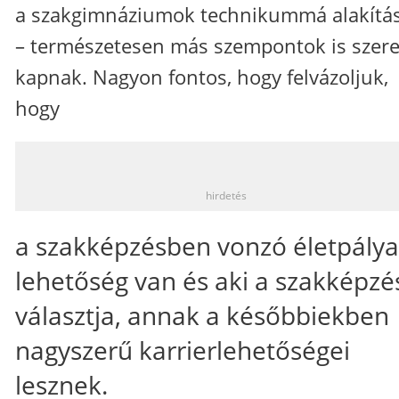
a szakgimnáziumok technikummá alakítá
– természetesen más szempontok is szer
kapnak. Nagyon fontos, hogy felvázoljuk,
hogy
_
hirdetés
a szakképzésben vonzó életpálya
lehetőség van és aki a szakképzé
választja, annak a későbbiekben
nagyszerű karrierlehetőségei
lesznek.