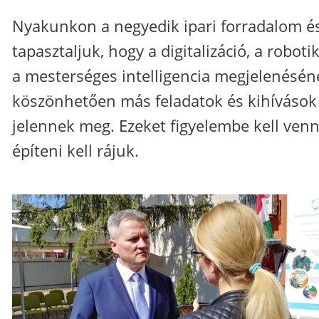
Nyakunkon a negyedik ipari forradalom é
tapasztaljuk, hogy a digitalizáció, a roboti
a mesterséges intelligencia megjelenésén
köszönhetően más feladatok és kihívások
jelennek meg. Ezeket figyelembe kell venn
építeni kell rájuk.