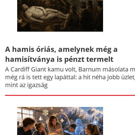
A hamis óriás, amelynek még a
hamisítványa is pénzt termelt
A Cardiff Giant kamu volt, Barnum másolata 
még rá is tett egy lapáttal: a hit néha jobb üzlet
mint az igazság