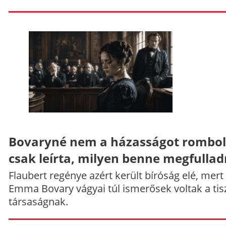
Bovaryné nem a házasságot rombol
csak leírta, milyen benne megfullad
Flaubert regénye azért került bíróság elé, mert
Emma Bovary vágyai túl ismerősek voltak a tis
társaságnak.