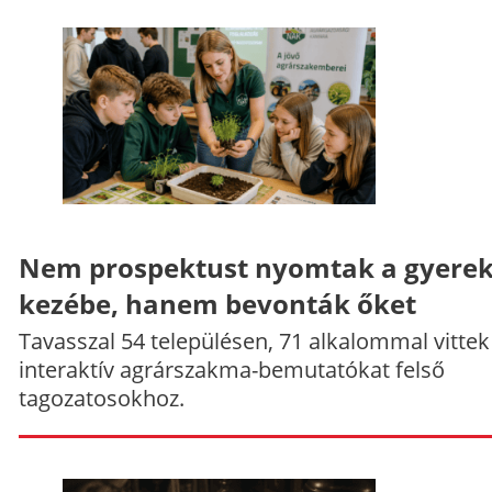
Nem prospektust nyomtak a gyere
kezébe, hanem bevonták őket
Tavasszal 54 településen, 71 alkalommal vittek
interaktív agrárszakma-bemutatókat felső
tagozatosokhoz.