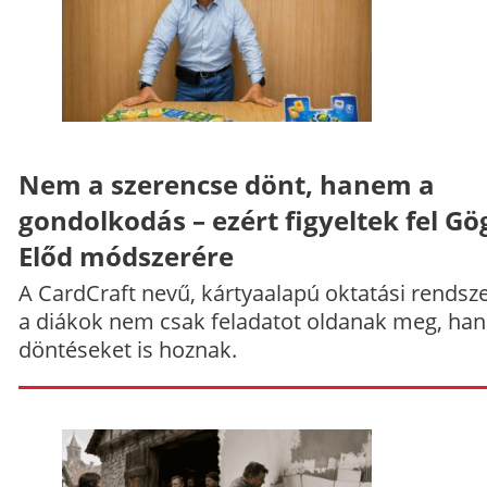
Nem a szerencse dönt, hanem a
gondolkodás – ezért figyeltek fel Gö
Előd módszerére
A CardCraft nevű, kártyaalapú oktatási rendsze
a diákok nem csak feladatot oldanak meg, ha
döntéseket is hoznak.