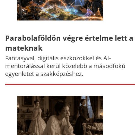
Parabolaföldön végre értelme lett a
mateknak
Fantasyval, digitális eszközökkel és AI-
mentorálással kerül közelebb a másodfokú
egyenletet a szakképzéshez.