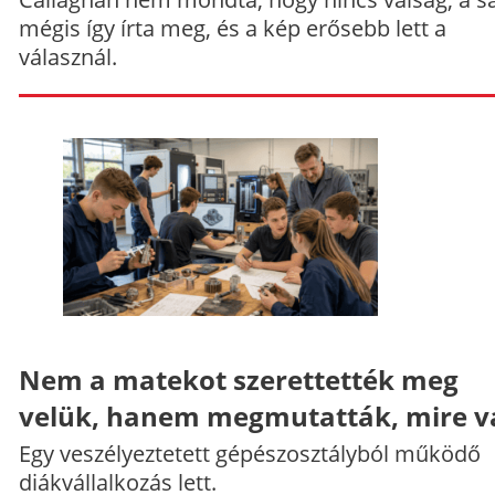
mégis így írta meg, és a kép erősebb lett a
válasznál.
Nem a matekot szerettették meg
velük, hanem megmutatták, mire v
Egy veszélyeztetett gépészosztályból működő
diákvállalkozás lett.