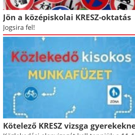
Jön a középiskolai KRESZ-oktatás
Jogsira fel!
Kötelező KRESZ vizsga gyerekekn