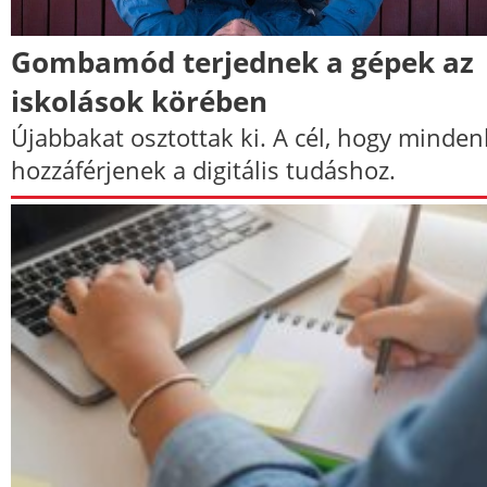
Gombamód terjednek a gépek az
iskolások körében
Újabbakat osztottak ki. A cél, hogy minden
hozzáférjenek a digitális tudáshoz.