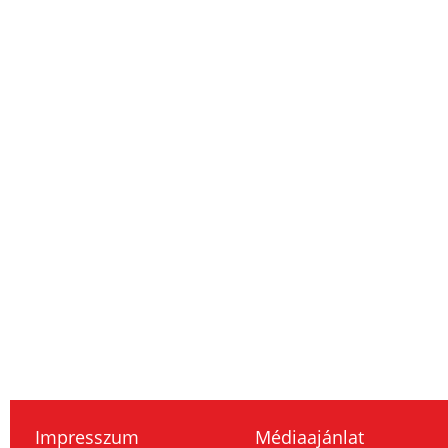
Impresszum
Médiaajánlat