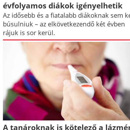
évfolyamos diákok igényelhetik
Az idősebb és a fiatalabb diákoknak sem ke
búsulniuk – az elkövetkezendő két évben
rájuk is sor kerül.
A tanároknak is kötelező a lázmé