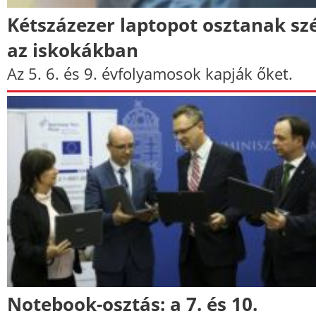
Kétszázezer laptopot osztanak sz
az iskokákban
Az 5. 6. és 9. évfolyamosok kapják őket.
Notebook-osztás: a 7. és 10.