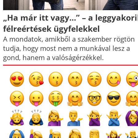
„Ha már itt vagy…” – a leggyakor
félreértések ügyfelekkel
A mondatok, amikből a szakember rögtön
tudja, hogy most nem a munkával lesz a
gond, hanem a valóságérzékkel.