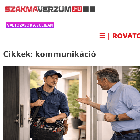
VÁLTOZÁSOK A SULIBAN
☰ | ROVAT
Cikkek:
kommunikáció