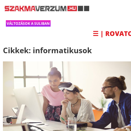
VÁLTOZÁSOK A SULIBAN
☰ | ROVAT
Cikkek:
informatikusok