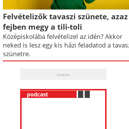
Felvételizők tavaszi szünete, azaz
fejben megy a tili-toli
Középiskolába felvételizel az idén? Akkor
neked is lesz egy kis házi feladatod a tavas
szünetre.
hirdetés
__
podcast
___________
.
__
.
__