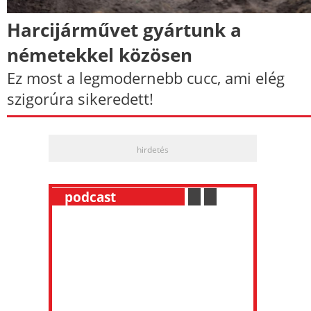
Harcijárművet gyártunk a
németekkel közösen
Ez most a legmodernebb cucc, ami elég
szigorúra sikeredett!
hirdetés
__
podcast
___________
.
__
.
__