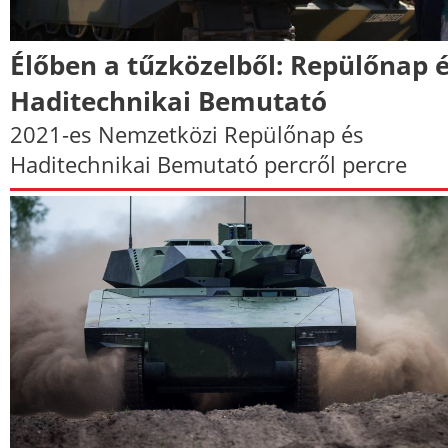
Élőben a tűzközelből: Repülőnap 
Haditechnikai Bemutató
2021-es Nemzetközi Repülőnap és
Haditechnikai Bemutató percről percre