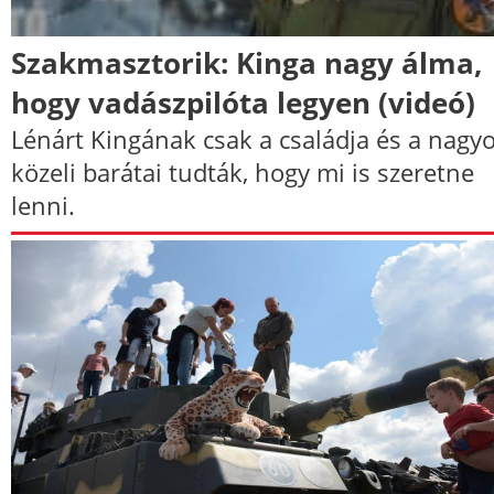
Szakmasztorik: Kinga nagy álma,
hogy vadászpilóta legyen (videó)
Lénárt Kingának csak a családja és a nagy
közeli barátai tudták, hogy mi is szeretne
lenni.