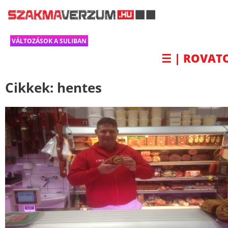
VÁLTOZÁSOK A SULIBAN
☰ | ROVAT
Cikkek:
hentes