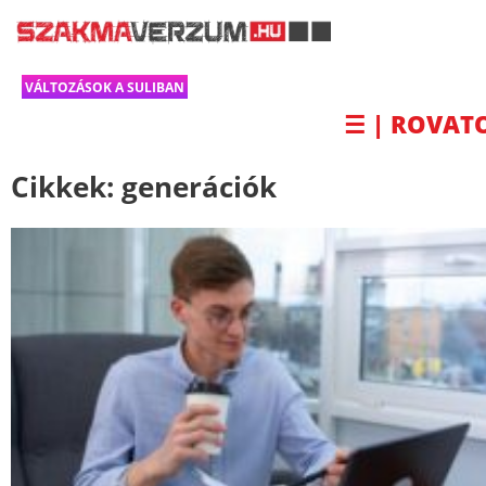
VÁLTOZÁSOK A SULIBAN
☰ | ROVAT
Cikkek:
generációk