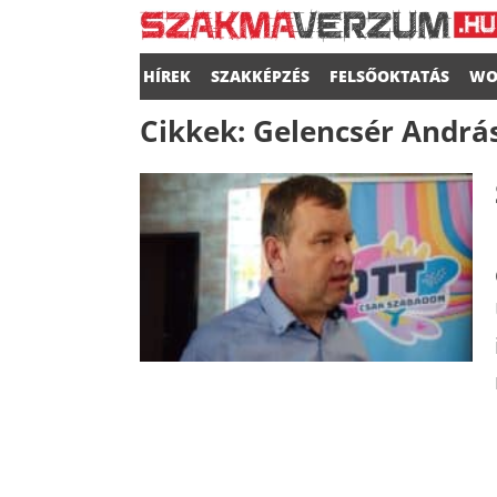
HÍREK
SZAKKÉPZÉS
FELSŐOKTATÁS
WO
Cikkek:
Gelencsér Andrá