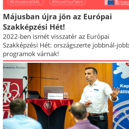
Májusban újra jön az Európai
Szakképzési Hét!
2022-ben ismét visszatér az Európai
Szakképzési Hét: országszerte jobbnál-job
programok várnak!