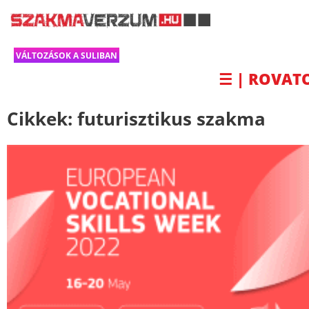
VÁLTOZÁSOK A SULIBAN
☰ | ROVAT
Cikkek:
futurisztikus szakma