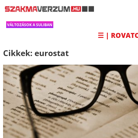
VÁLTOZÁSOK A SULIBAN
☰ | ROVAT
Cikkek:
eurostat