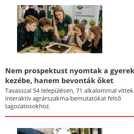
Nem prospektust nyomtak a gyere
kezébe, hanem bevonták őket
Tavasszal 54 településen, 71 alkalommal vittek
interaktív agrárszakma-bemutatókat felső
tagozatosokhoz.