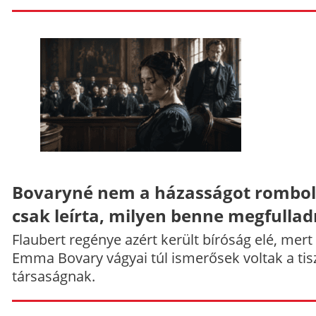
Bovaryné nem a házasságot rombol
csak leírta, milyen benne megfullad
Flaubert regénye azért került bíróság elé, mert
Emma Bovary vágyai túl ismerősek voltak a tis
társaságnak.