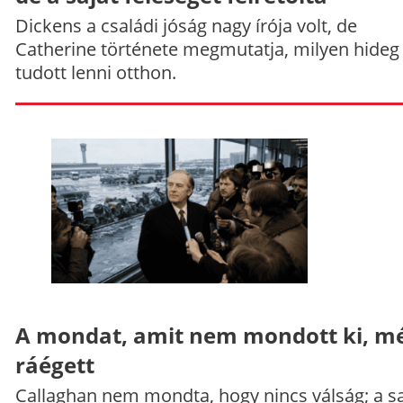
Dickens a családi jóság nagy írója volt, de
Catherine története megmutatja, milyen hideg
tudott lenni otthon.
A mondat, amit nem mondott ki, mé
ráégett
Callaghan nem mondta, hogy nincs válság; a sa