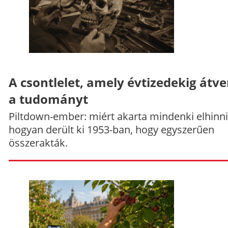
A csontlelet, amely évtizedekig átve
a tudományt
Piltdown-ember: miért akarta mindenki elhinni
hogyan derült ki 1953-ban, hogy egyszerűen
összerakták.