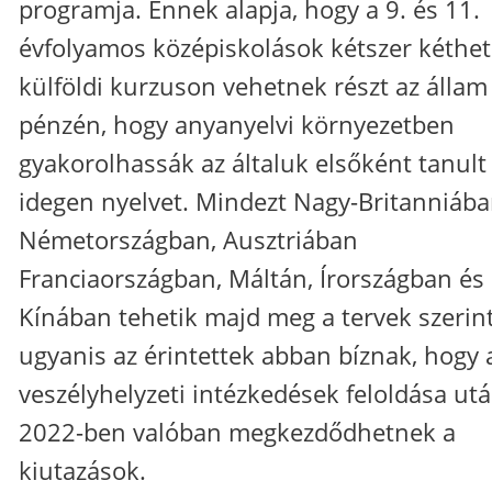
programja. Ennek alapja, hogy a 9. és 11.
évfolyamos középiskolások kétszer kéthe
külföldi kurzuson vehetnek részt az állam
pénzén, hogy anyanyelvi környezetben
gyakorolhassák az általuk elsőként tanult
idegen nyelvet. Mindezt Nagy-Britanniába
Németországban, Ausztriában
Franciaországban, Máltán, Írországban és
Kínában tehetik majd meg a tervek szerint
ugyanis az érintettek abban bíznak, hogy 
veszélyhelyzeti intézkedések feloldása ut
2022-ben valóban megkezdődhetnek a
kiutazások.