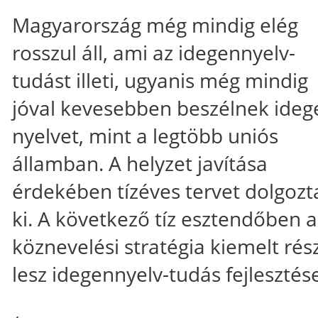
Magyarország még mindig elég
rosszul áll, ami az idegennyelv-
tudást illeti, ugyanis még mindig
jóval kevesebben beszélnek ideg
nyelvet, mint a legtöbb uniós
államban. A helyzet javítása
érdekében tízéves tervet dolgozt
ki. A következő tíz esztendőben a
köznevelési stratégia kiemelt rés
lesz idegennyelv-tudás fejlesztés