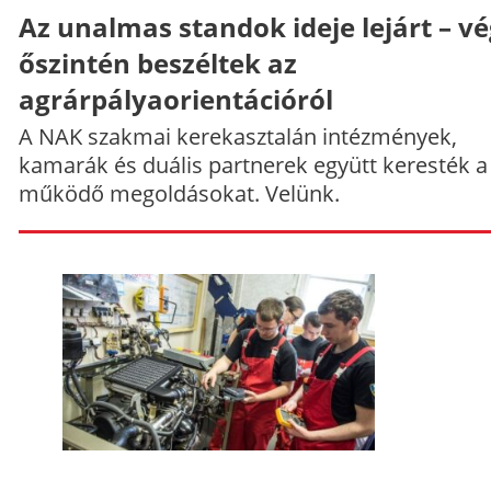
Az unalmas standok ideje lejárt – v
őszintén beszéltek az
agrárpályaorientációról
A NAK szakmai kerekasztalán intézmények,
kamarák és duális partnerek együtt keresték a
működő megoldásokat. Velünk.