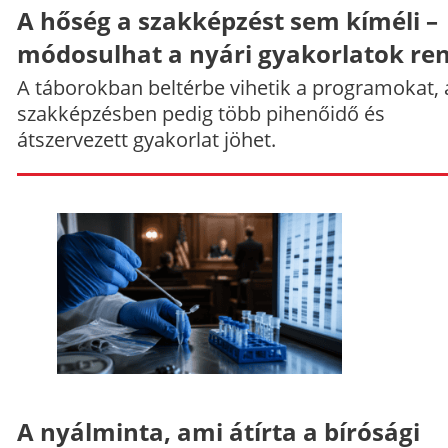
A hőség a szakképzést sem kíméli –
módosulhat a nyári gyakorlatok re
A táborokban beltérbe vihetik a programokat, 
szakképzésben pedig több pihenőidő és
átszervezett gyakorlat jöhet.
A nyálminta, ami átírta a bírósági