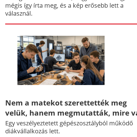
mégis így írta meg, és a kép erősebb lett a
válasznál.
Nem a matekot szerettették meg
velük, hanem megmutatták, mire v
Egy veszélyeztetett gépészosztályból működő
diákvállalkozás lett.