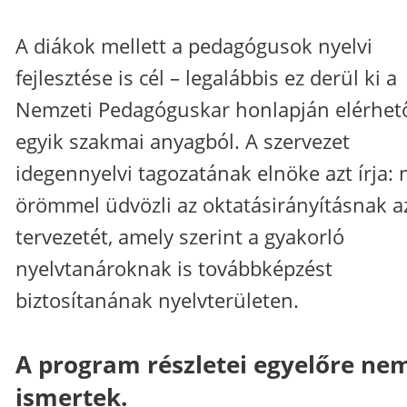
A diákok mellett a pedagógusok nyelvi
fejlesztése is cél – legalábbis ez derül ki a
Nemzeti Pedagóguskar honlapján elérhet
egyik szakmai anyagból. A szervezet
idegennyelvi tagozatának elnöke azt írja: 
örömmel üdvözli az oktatásirányításnak a
tervezetét, amely szerint a gyakorló
nyelvtanároknak is továbbképzést
biztosítanának nyelvterületen.
A program részletei egyelőre ne
ismertek.