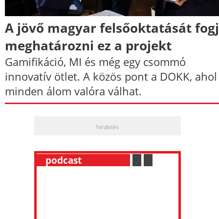
A jövő magyar felsőoktatását fog
meghatározni ez a projekt
Gamifikáció, MI és még egy csommó
innovatív ötlet. A közös pont a DOKK, ahol
minden álom valóra válhat.
hirdetés
__
podcast
___________
.
__
.
__