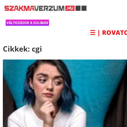
VÁLTOZÁSOK A SULIBAN
☰ | ROVAT
Cikkek:
cgi