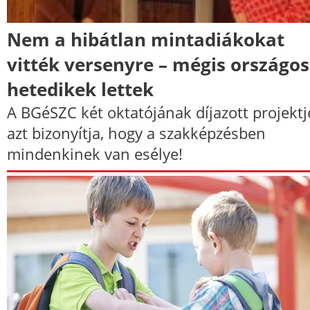
Nem a hibátlan mintadiákokat
vitték versenyre – mégis országos
hetedikek lettek
A BGéSZC két oktatójának díjazott projektj
azt bizonyítja, hogy a szakképzésben
mindenkinek van esélye!