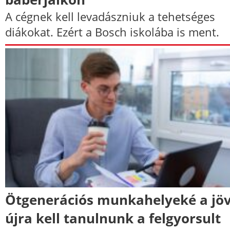
A cégnek kell levadászniuk a tehetséges
diákokat. Ezért a Bosch iskolába is ment.
Ötgenerációs munkahelyeké a jöv
újra kell tanulnunk a felgyorsult