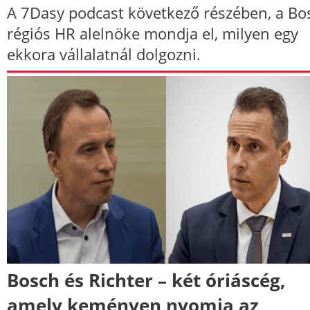
A 7Dasy podcast következő részében, a Bo
régiós HR alelnöke mondja el, milyen egy
ekkora vállalatnál dolgozni.
Bosch és Richter – két óriáscég,
amely keményen nyomja az