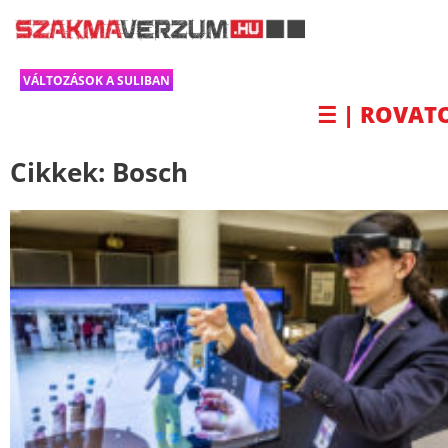
VÁLTOZÁSOK A SULIBAN
☰ | ROVAT
Cikkek:
Bosch