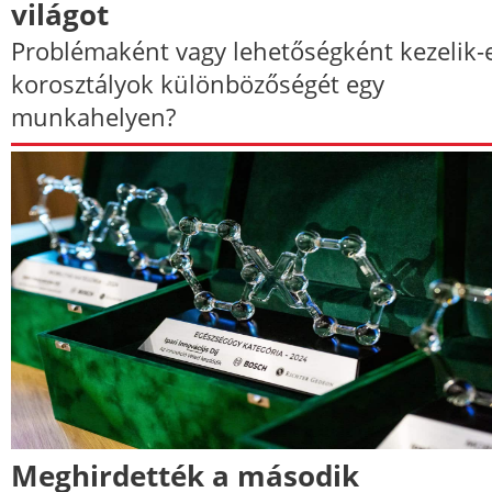
világot
Problémaként vagy lehetőségként kezelik-
korosztályok különbözőségét egy
munkahelyen?
Meghirdették a második