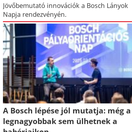
Jövőbemutató innovációk a Bosch Lányok
Napja rendezvényén.
A Bosch lépése jól mutatja: még a
legnagyobbak sem ülhetnek a
babérjaikon