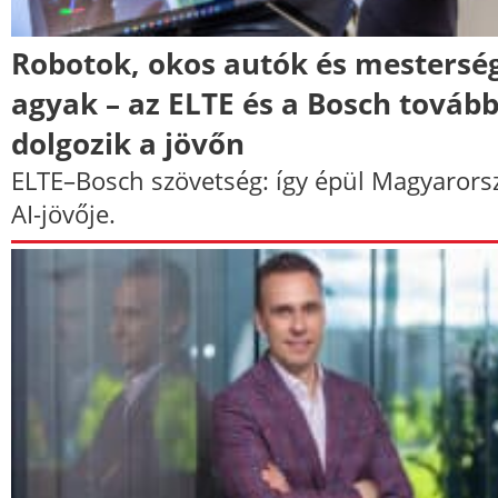
Robotok, okos autók és mestersé
agyak – az ELTE és a Bosch továb
dolgozik a jövőn
ELTE–Bosch szövetség: így épül Magyarors
AI-jövője.