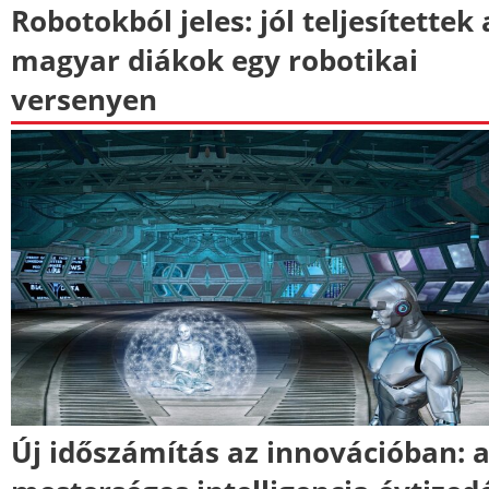
Robotokból jeles: jól teljesítettek 
magyar diákok egy robotikai
versenyen
Új időszámítás az innovációban: 