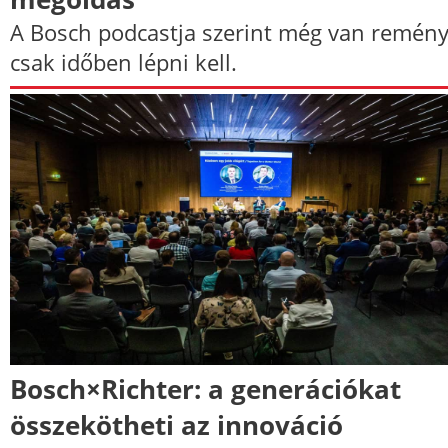
A Bosch podcastja szerint még van remény
csak időben lépni kell.
Bosch×Richter: a generációkat
összekötheti az innováció