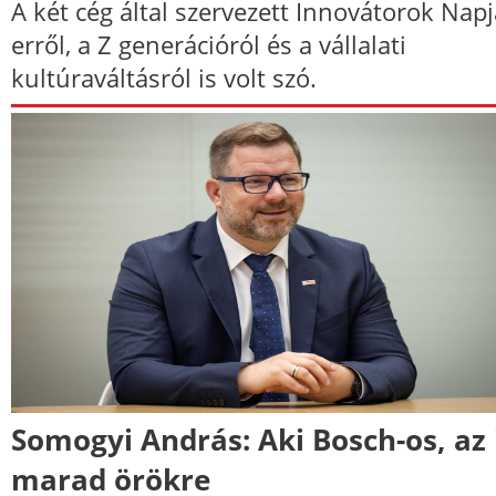
A két cég által szervezett Innovátorok Nap
erről, a Z generációról és a vállalati
kultúraváltásról is volt szó.
Somogyi András: Aki Bosch-os, az 
marad örökre