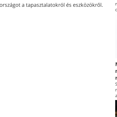
országot a tapasztalatokról és eszközökről.
S
m