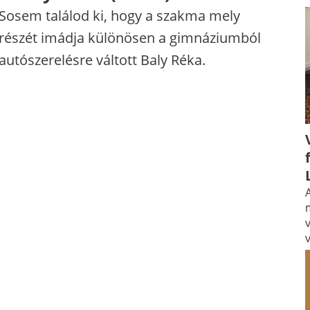
Sosem találod ki, hogy a szakma mely
részét imádja különösen a gimnáziumból
autószerelésre váltott Baly Réka.
A