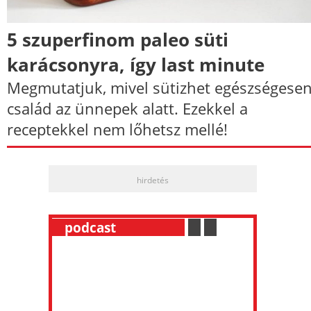
5 szuperfinom paleo süti
karácsonyra, így last minute
Megmutatjuk, mivel sütizhet egészségesen
család az ünnepek alatt. Ezekkel a
receptekkel nem lőhetsz mellé!
hirdetés
__
podcast
___________
.
__
.
__