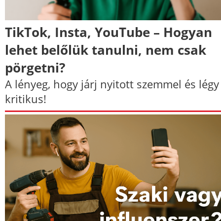
TikTok, Insta, YouTube – Hogyan
lehet belőlük tanulni, nem csak
pörgetni?
A lényeg, hogy járj nyitott szemmel és légy
kritikus!