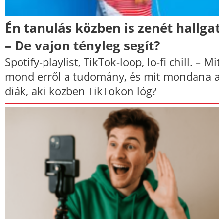
Én tanulás közben is zenét hallga
– De vajon tényleg segít?
Spotify-playlist, TikTok-loop, lo-fi chill. – Mi
mond erről a tudomány, és mit mondana 
diák, aki közben TikTokon lóg?