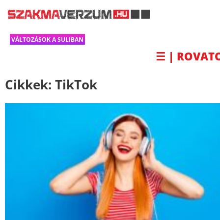
VÁLTOZÁSOK A SULIBAN
☰ | ROVAT
Cikkek:
TikTok