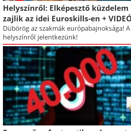
Helyszínről: Elképesztő küzdelem
zajlik az idei Euroskills-en + VIDE
Dübörög az szakmák európabajnoksága! A
helyszínről jelentkezünk!