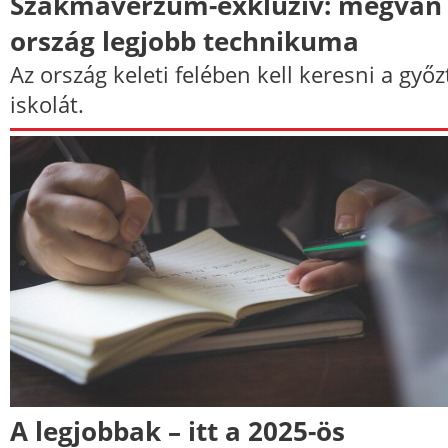
Szakmaverzum-exkluzív: megvan
ország legjobb technikuma
Az ország keleti felében kell keresni a győz
iskolát.
A legjobbak – itt a 2025-ös