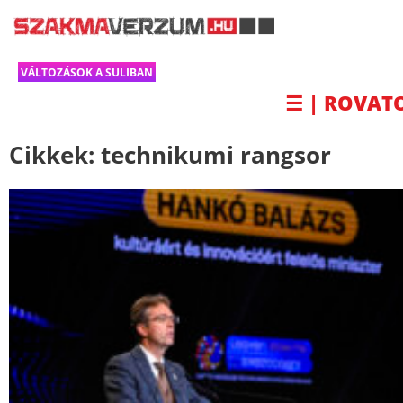
VÁLTOZÁSOK A SULIBAN
☰ | ROVAT
Cikkek:
technikumi rangsor