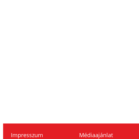
Impresszum
Médiaajánlat