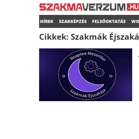
HÍREK
SZAKKÉPZÉS
FELSŐOKTATÁS
WO
Cikkek:
Szakmák Éjszaká