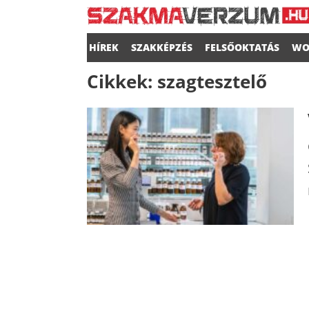
HÍREK
SZAKKÉPZÉS
FELSŐOKTATÁS
WO
Cikkek:
szagtesztelő