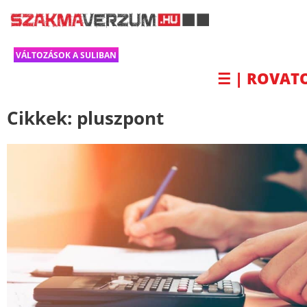
VÁLTOZÁSOK A SULIBAN
☰ | ROVAT
Cikkek:
pluszpont