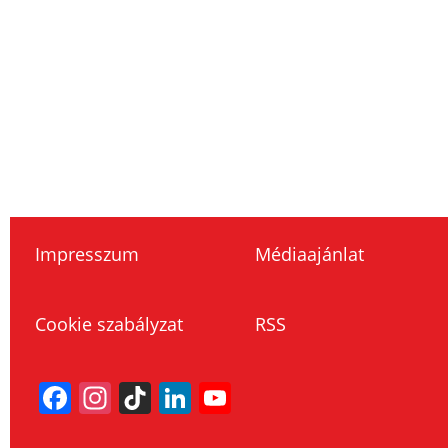
Impresszum
Médiaajánlat
Cookie szabályzat
RSS
Facebook
Instagram
TikTok
LinkedIn
YouTube
Channel