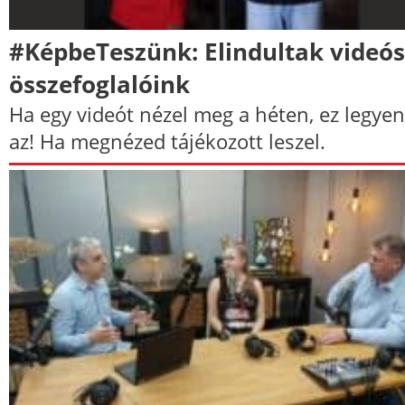
#KépbeTeszünk: Elindultak videós
összefoglalóink
Ha egy videót nézel meg a héten, ez legyen
az! Ha megnézed tájékozott leszel.