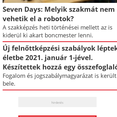
Seven Days: Melyik szakmát nem
vehetik el a robotok?
A szakképzés heti történései mellett az is
kiderül ki akart boncmester lenni.
Új felnőttképzési szabályok lépte
életbe 2021. január 1-jével.
Készítettek hozzá egy összefoglaló
Fogalom és jogszabálymagyarázat is került
bele.
hirdetés