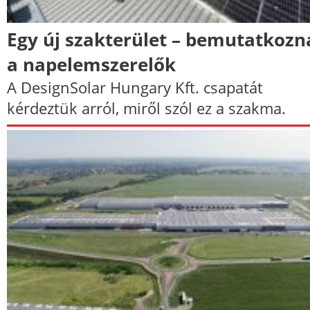
Egy új szakterület – bemutatkozn
a napelemszerelők
A DesignSolar Hungary Kft. csapatát
kérdeztük arról, miről szól ez a szakma.