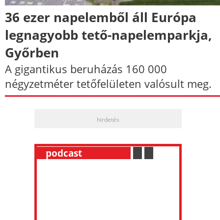
36 ezer napelemből áll Európa
legnagyobb tető-napelemparkja,
Győrben
A gigantikus beruházás 160 000
négyzetméter tetőfelületen valósult meg.
hirdetés
__
podcast
___________
.
__
.
__