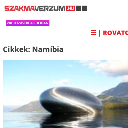
VÁLTOZÁSOK A SULIBAN
☰ | ROVAT
Cikkek:
Namíbia